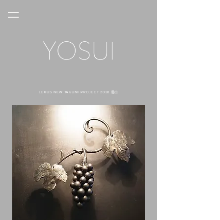
LEXUS NEW TAKUMI PROJECT 2018 選出