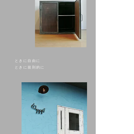
ときに自由に
ときに規則的に