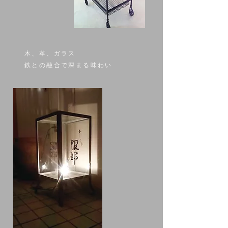
木、革、ガラス
鉄との融合で深まる味わい